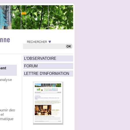
L'OBSERVATOIRE
FORUM
ment
LETTRE D'INFORMATION
analyse
urnir des
et
imatique