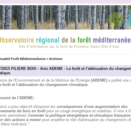
tualité Forêt Méditerranéenne
>
Archives
7/2015 FILIERE BOIS - Avis ADEME - La forêt et l'atténuation du change
atique
nce de l'Environnement et de la Maîtrise de l'Energie
(ADEME)
a publié une 
a forêt et l'atténuation du changement climatique
ésumé de l'ADEME:
avis a pour objectif d'exposer les
conséquences d'une augmentation des
èvements de bois en forêt
pour un usage énergétique et matériau. Il vise à fo
ents permettant d'
orienter la politique énergétique et climatique française
nir des actions à mener
pour amplifier le rôle d'atténuation du changement cl
 filière forêt-bois."