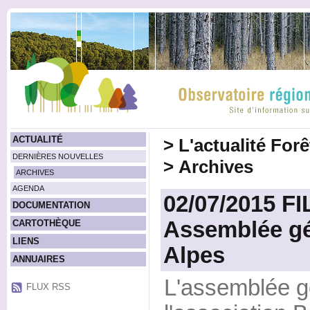
ACTUALITÉ
>
L'actualité For
DERNIÈRES NOUVELLES
>
Archives
ARCHIVES
AGENDA
02/07/2015 FI
DOCUMENTATION
Assemblée gé
CARTOTHÈQUE
LIENS
Alpes
ANNUAIRES
L'assemblée g
FLUX RSS