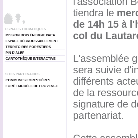
l'association 
tiendra le
merc
de 14h 15 à l'
ESPACES THEMATIQUES
col du Lautare
MISSION BOIS ÉNERGIE PACA
ESPACE DÉBROUSSAILLEMENT
TERRITOIRES FORESTIERS
PIN D'ALEP
L'assemblée gé
CARTOTHÈQUE INTERACTIVE
sera suivie d'i
SITES PARTENAIRES
différents acte
COMMUNES FORESTIÈRES
FORÊT MODÈLE DE PROVENCE
de la ressource
signature de 
partenariat.