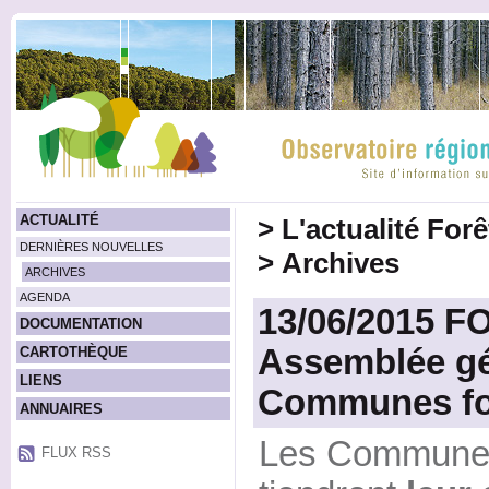
ACTUALITÉ
>
L'actualité For
DERNIÈRES NOUVELLES
>
Archives
ARCHIVES
AGENDA
13/06/2015 
DOCUMENTATION
Assemblée gé
CARTOTHÈQUE
LIENS
Communes for
ANNUAIRES
Les Communes 
FLUX RSS