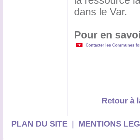
la ressource la
dans le Var.
Pour en savoi
Contacter les Communes for
Retour à l
PLAN DU SITE
|
MENTIONS LE