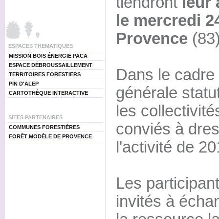
tiendront
leur
le mercredi 2
Provence
(83)
ESPACES THEMATIQUES
MISSION BOIS ÉNERGIE PACA
ESPACE DÉBROUSSAILLEMENT
Dans le cadre
TERRITOIRES FORESTIERS
PIN D'ALEP
générale statut
CARTOTHÈQUE INTERACTIVE
les collectivi
SITES PARTENAIRES
conviés à dres
COMMUNES FORESTIÈRES
FORÊT MODÈLE DE PROVENCE
l'activité de 20
Les participan
invités à échan