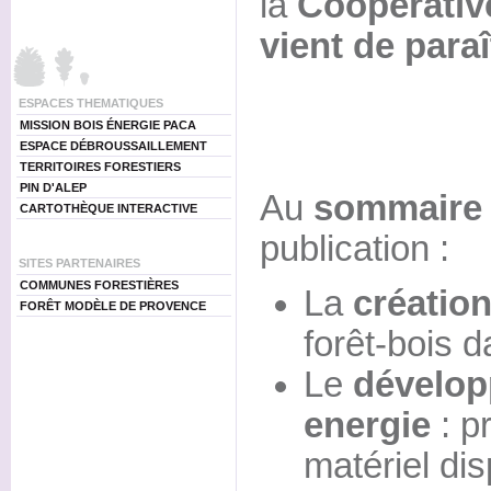
la
Coopérativ
vient de paraî
ESPACES THEMATIQUES
MISSION BOIS ÉNERGIE PACA
ESPACE DÉBROUSSAILLEMENT
TERRITOIRES FORESTIERS
PIN D'ALEP
Au
sommaire
CARTOTHÈQUE INTERACTIVE
publication :
SITES PARTENAIRES
COMMUNES FORESTIÈRES
La
création
FORÊT MODÈLE DE PROVENCE
forêt-bois 
Le
dévelop
energie
: p
matériel dis