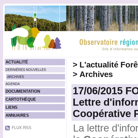
ACTUALITÉ
>
L'actualité For
DERNIÈRES NOUVELLES
>
Archives
ARCHIVES
AGENDA
17/06/2015 F
DOCUMENTATION
Lettre d'info
CARTOTHÈQUE
LIENS
Coopérative 
ANNUAIRES
La lettre d'in
FLUX RSS