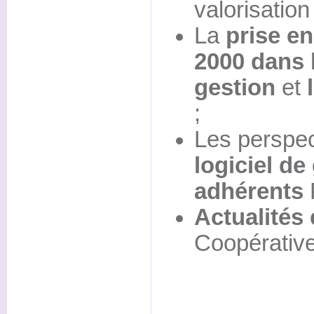
valorisation
La
prise e
2000 dans 
gestion
et
;
Les perspec
logiciel de
adhérents
Actualités 
Coopérativ