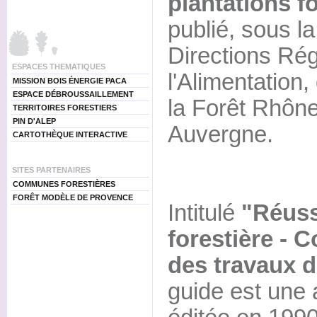
plantations f
publié, sous l
Directions Ré
ESPACES THEMATIQUES
l'Alimentation,
MISSION BOIS ÉNERGIE PACA
ESPACE DÉBROUSSAILLEMENT
la Forêt Rhône
TERRITOIRES FORESTIERS
PIN D'ALEP
Auvergne.
CARTOTHÈQUE INTERACTIVE
SITES PARTENAIRES
COMMUNES FORESTIÈRES
FORÊT MODÈLE DE PROVENCE
Intitulé
"Réussi
forestière - C
des travaux 
guide est une 