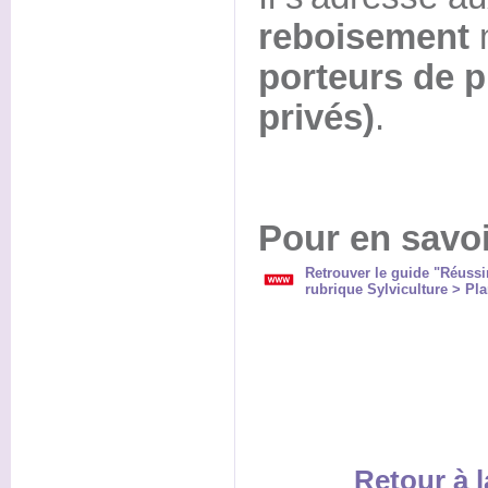
reboisement
m
porteurs de p
privés)
.
Pour en savoi
Retrouver le guide "Réussir
rubrique Sylviculture > Pla
Retour à l