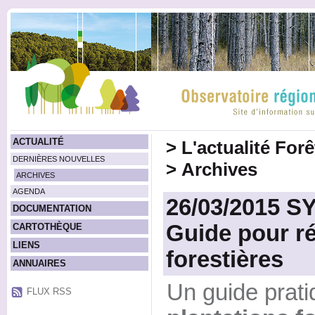
ACTUALITÉ
>
L'actualité For
DERNIÈRES NOUVELLES
>
Archives
ARCHIVES
AGENDA
26/03/2015 S
DOCUMENTATION
Guide pour ré
CARTOTHÈQUE
LIENS
forestières
ANNUAIRES
Un guide prat
FLUX RSS