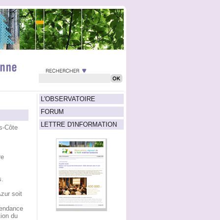
L'OBSERVATOIRE
FORUM
LETTRE D'INFORMATION
s-Côte
re
s.
zur soit
tendance
tion du