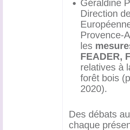
Géraldine 
Direction de
Européenne
Provence-A
les
mesure
FEADER, F
relatives à la
forêt bois 
2020).
Des débats aur
chaque présent