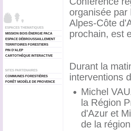
Conférence rég
organisée par
Alpes-Côte d'A
ESPACES THEMATIQUES
prochain, est e
MISSION BOIS ÉNERGIE PACA
ESPACE DÉBROUSSAILLEMENT
TERRITOIRES FORESTIERS
PIN D'ALEP
CARTOTHÈQUE INTERACTIVE
Durant la mati
SITES PARTENAIRES
interventions d
COMMUNES FORESTIÈRES
FORÊT MODÈLE DE PROVENCE
Michel VAU
la Région 
d'Azur et M
de la régio