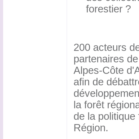
forestier ?
200 acteurs de 
partenaires de
Alpes-Côte d'A
afin de débatt
développement 
la forêt régiona
de la politique 
Région.