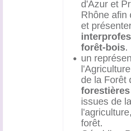
d'Azur et P
Rhône afin 
et présente
interprofes
forêt-bois
.
un représen
l'Agriculture
de la Forêt
forestières 
issues de la
l'agriculture
forêt.