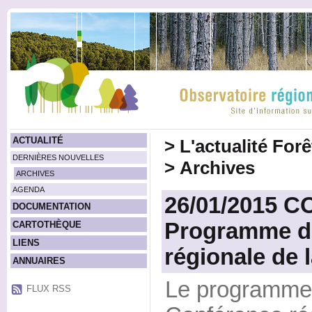
ACTUALITÉ
>
L'actualité For
DERNIÈRES NOUVELLES
>
Archives
ARCHIVES
AGENDA
26/01/2015 
DOCUMENTATION
Programme de
CARTOTHÈQUE
LIENS
régionale de l
ANNUAIRES
Le programme 
FLUX RSS