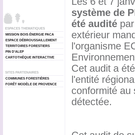
Les 6 et 7 janv
système de 
été audité
par
ESPACES THEMATIQUES
extérieur man
MISSION BOIS ÉNERGIE PACA
ESPACE DÉBROUSSAILLEMENT
l'organisme 
TERRITOIRES FORESTIERS
PIN D'ALEP
Environnemen
CARTOTHÈQUE INTERACTIVE
Cet audit a ét
SITES PARTENAIRES
l'entité régio
COMMUNES FORESTIÈRES
FORÊT MODÈLE DE PROVENCE
conformité au 
détectée.