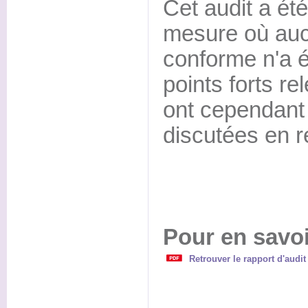
Cet audit a ét
mesure où auc
conforme n'a é
points forts r
ont cependant 
discutées en r
Pour en savoi
Retrouver le rapport d'audit