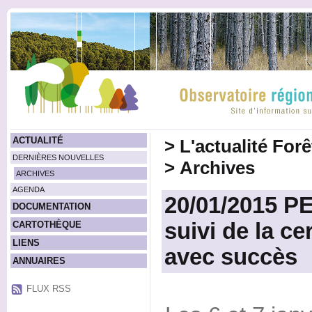
ACTUALITÉ
>
L'actualité For
DERNIÈRES NOUVELLES
>
Archives
ARCHIVES
AGENDA
20/01/2015 PE
DOCUMENTATION
suivi de la ce
CARTOTHÈQUE
LIENS
avec succès
ANNUAIRES
FLUX RSS