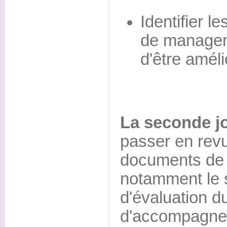
Identifier l
de managem
d'être améli
La seconde j
passer en revu
documents de
notamment le s
d'évaluation 
d'accompagnem