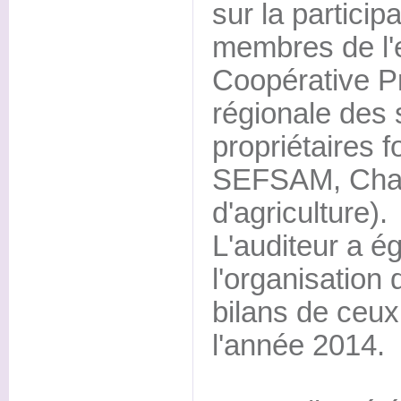
sur la particip
membres de l'e
Coopérative P
régionale des 
propriétaires f
SEFSAM, Cham
d'agriculture).
L'auditeur a é
l'organisation 
bilans de ceux
l'année 2014.