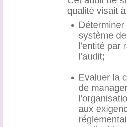
Cet audit de s
qualité visait à
Déterminer 
système de
l'entité par
l'audit;
Evaluer la 
de managem
l'organisati
aux exigenc
réglementai