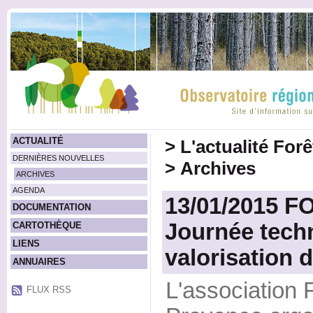
ACTUALITÉ
>
L'actualité For
DERNIÈRES NOUVELLES
>
Archives
ARCHIVES
AGENDA
13/01/2015 
DOCUMENTATION
Journée techn
CARTOTHÈQUE
LIENS
valorisation 
ANNUAIRES
L'association 
FLUX RSS