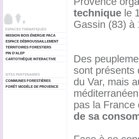
Provence org
technique
le 1
Gassin (83) à 
ESPACES THEMATIQUES
MISSION BOIS ÉNERGIE PACA
ESPACE DÉBROUSSAILLEMENT
TERRITOIRES FORESTIERS
PIN D'ALEP
Des peuplemen
CARTOTHÈQUE INTERACTIVE
sont présents
SITES PARTENAIRES
du Var, mais a
COMMUNES FORESTIÈRES
FORÊT MODÈLE DE PROVENCE
méditerranéen
pas la France
de sa conso