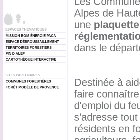
Les Communes 
Alpes de Haut
une
plaquette
ESPACES THEMATIQUES
réglementatio
MISSION BOIS ÉNERGIE PACA
ESPACE DÉBROUSSAILLEMENT
dans le dépar
TERRITOIRES FORESTIERS
PIN D'ALEP
CARTOTHÈQUE INTERACTIVE
SITES PARTENAIRES
Destinée à ai
COMMUNES FORESTIÈRES
FORÊT MODÈLE DE PROVENCE
faire connaître
d'emploi du feu
s'adresse tout
résidents en fo