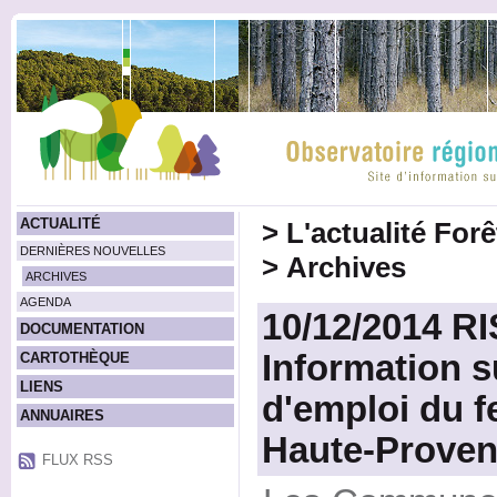
ACTUALITÉ
>
L'actualité For
DERNIÈRES NOUVELLES
>
Archives
ARCHIVES
AGENDA
10/12/2014 R
DOCUMENTATION
Information s
CARTOTHÈQUE
LIENS
d'emploi du f
ANNUAIRES
Haute-Prove
FLUX RSS