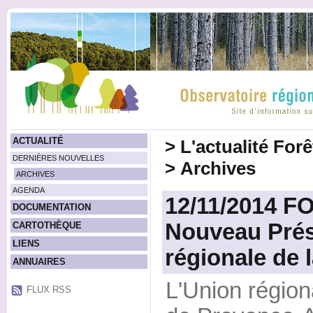
ACTUALITÉ
>
L'actualité For
DERNIÈRES NOUVELLES
>
Archives
ARCHIVES
AGENDA
12/11/2014 F
DOCUMENTATION
Nouveau Prés
CARTOTHÈQUE
LIENS
régionale de l
ANNUAIRES
L'Union régiona
FLUX RSS