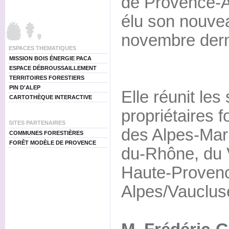
de Provence-A
élu son nouvea
novembre dern
ESPACES THEMATIQUES
MISSION BOIS ÉNERGIE PACA
ESPACE DÉBROUSSAILLEMENT
TERRITOIRES FORESTIERS
PIN D'ALEP
Elle réunit les
CARTOTHÈQUE INTERACTIVE
propriétaires f
SITES PARTENAIRES
des Alpes-Mar
COMMUNES FORESTIÈRES
FORÊT MODÈLE DE PROVENCE
du-Rhône, du 
Haute-Proven
Alpes/Vauclus