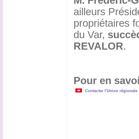
M. Frédéric-
ailleurs Prési
propriétaires f
du Var,
succèd
REVALOR
.
Pour en savoi
Contacter l'Union régionale 