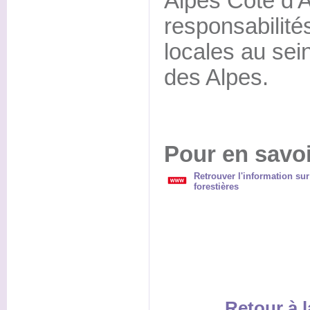
Alpes Côte d'A
responsabilité
locales au sei
des Alpes.
Pour en savoi
Retrouver l'information su
forestières
Retour à l