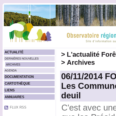
ACTUALITÉ
>
L'actualité For
DERNIÈRES NOUVELLES
>
Archives
ARCHIVES
AGENDA
06/11/2014 
DOCUMENTATION
Les Communes
CARTOTHÈQUE
LIENS
deuil
ANNUAIRES
C'est avec une
FLUX RSS