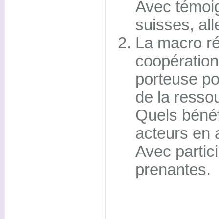
Avec témoi
suisses, all
La macro ré
coopération 
porteuse po
de la ressou
Quels bénéf
acteurs en 
Avec partici
prenantes.