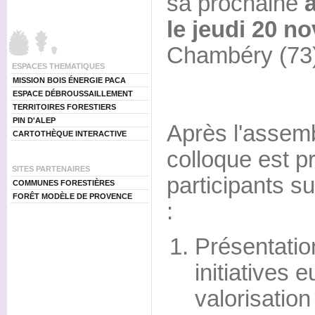
sa prochaine
le jeudi 20 n
Chambéry (73)
ESPACES THEMATIQUES
MISSION BOIS ÉNERGIE PACA
ESPACE DÉBROUSSAILLEMENT
TERRITOIRES FORESTIERS
PIN D'ALEP
Après l'assemb
CARTOTHÈQUE INTERACTIVE
colloque est 
SITES PARTENAIRES
participants s
COMMUNES FORESTIÈRES
FORÊT MODÈLE DE PROVENCE
:
Présentatio
initiatives
valorisation