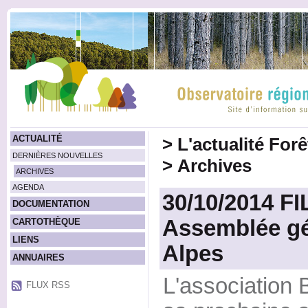
ACTUALITÉ
>
L'actualité For
DERNIÈRES NOUVELLES
>
Archives
ARCHIVES
AGENDA
30/10/2014 FI
DOCUMENTATION
Assemblée gé
CARTOTHÈQUE
LIENS
Alpes
ANNUAIRES
L'association 
FLUX RSS