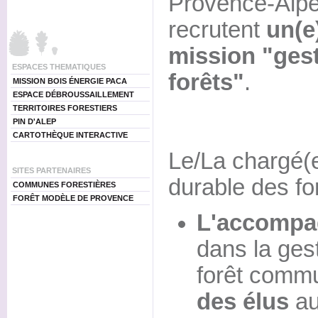
Provence-Alpe
recrutent
un(e
mission "ges
ESPACES THEMATIQUES
forêts"
.
MISSION BOIS ÉNERGIE PACA
ESPACE DÉBROUSSAILLEMENT
TERRITOIRES FORESTIERS
PIN D'ALEP
CARTOTHÈQUE INTERACTIVE
Le/La chargé(e
SITES PARTENAIRES
durable des fo
COMMUNES FORESTIÈRES
FORÊT MODÈLE DE PROVENCE
L'accompa
dans la ges
forêt comm
des élus
au