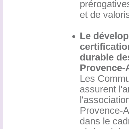
prérogative
et de valori
Le dévelop
certificat
durable de
Provence-A
Les Commun
assurent l'
l'associati
Provence-Al
dans le cad