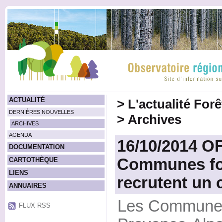
ACTUALITÉ
>
L'actualité For
DERNIÈRES NOUVELLES
>
Archives
ARCHIVES
AGENDA
16/10/2014 O
DOCUMENTATION
Communes for
CARTOTHÈQUE
LIENS
recrutent un 
ANNUAIRES
Les Communes
FLUX RSS