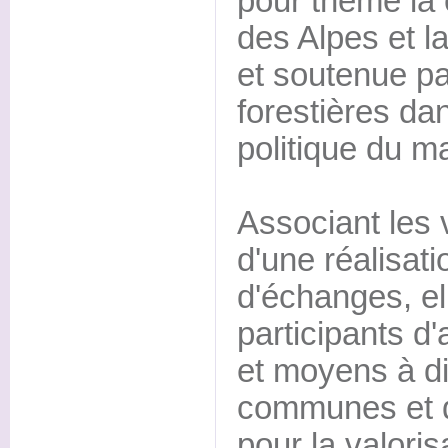
pour thème la 
des Alpes et la
et soutenue p
forestières dan
politique du m
Associant les v
d'une réalisat
d'échanges, el
participants d'
et moyens à di
communes et d
pour la valoris