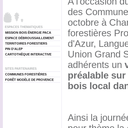
A l'occasion d
des Communes 
octobre à Ch
ESPACES THEMATIQUES
forestières P
MISSION BOIS ÉNERGIE PACA
ESPACE DÉBROUSSAILLEMENT
d'Azur, Langue
TERRITOIRES FORESTIERS
PIN D'ALEP
Union Grand S
CARTOTHÈQUE INTERACTIVE
adhérents un
SITES PARTENAIRES
préalable sur 
COMMUNES FORESTIÈRES
FORÊT MODÈLE DE PROVENCE
bois local da
Ainsi la journ