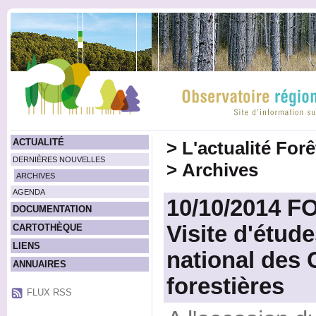
ACTUALITÉ
>
L'actualité For
DERNIÈRES NOUVELLES
>
Archives
ARCHIVES
AGENDA
10/10/2014 
DOCUMENTATION
Visite d'étud
CARTOTHÈQUE
LIENS
national de
ANNUAIRES
forestières
FLUX RSS