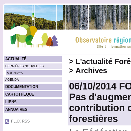
ACTUALITÉ
>
L'actualité For
DERNIÈRES NOUVELLES
>
Archives
ARCHIVES
AGENDA
06/10/2014 
DOCUMENTATION
Pas d'augmen
CARTOTHÈQUE
LIENS
contribution
ANNUAIRES
forestières
FLUX RSS