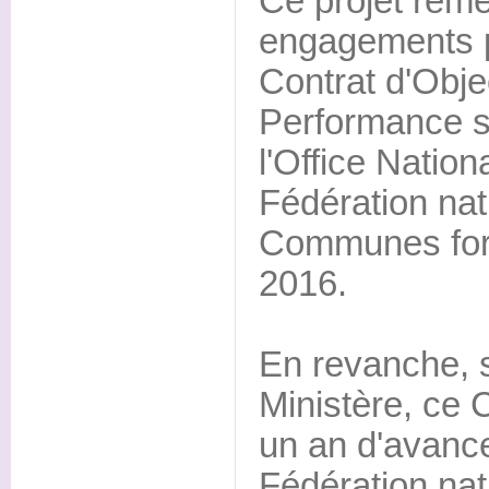
Ce projet reme
engagements p
Contrat d'Objec
Performance si
l'Office Nation
Fédération nat
Communes fore
2016.
En revanche, s
Ministère, ce 
un an d'avanc
Fédération nat