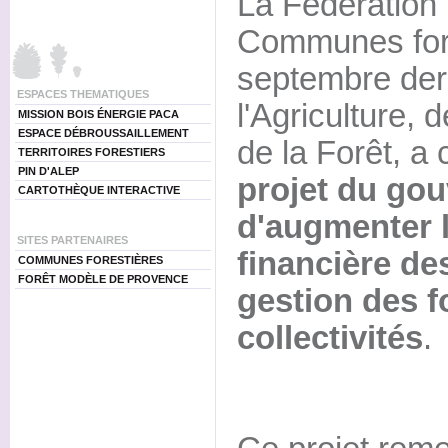
La Fédération 
Communes fore
septembre dern
ESPACES THEMATIQUES
l'Agriculture, 
MISSION BOIS ÉNERGIE PACA
ESPACE DÉBROUSSAILLEMENT
de la Forêt, a
TERRITOIRES FORESTIERS
PIN D'ALEP
projet du go
CARTOTHÈQUE INTERACTIVE
d'augmenter l
SITES PARTENAIRES
financière d
COMMUNES FORESTIÈRES
FORÊT MODÈLE DE PROVENCE
gestion des f
collectivités
.