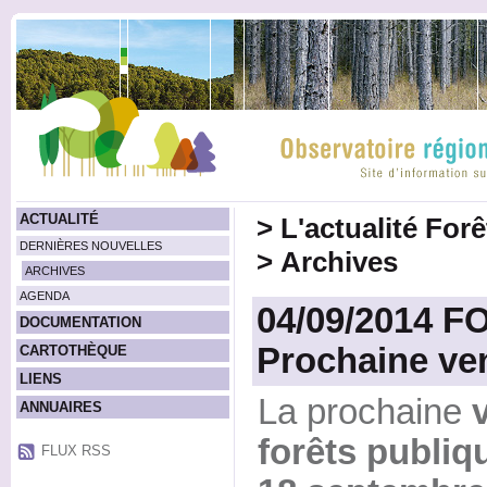
ACTUALITÉ
>
L'actualité For
DERNIÈRES NOUVELLES
>
Archives
ARCHIVES
AGENDA
04/09/2014 
DOCUMENTATION
Prochaine ven
CARTOTHÈQUE
LIENS
La prochaine
ANNUAIRES
forêts publiq
FLUX RSS