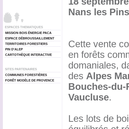
18 septembre
Nans les Pins
ESPACES THEMATIQUES
MISSION BOIS ÉNERGIE PACA
ESPACE DÉBROUSSAILLEMENT
Cette vente c
TERRITOIRES FORESTIERS
PIN D'ALEP
en forêts com
CARTOTHÈQUE INTERACTIVE
domaniales, d
SITES PARTENAIRES
des
Alpes Mar
COMMUNES FORESTIÈRES
FORÊT MODÈLE DE PROVENCE
Bouches-du-R
Vaucluse
.
Les lots de bo