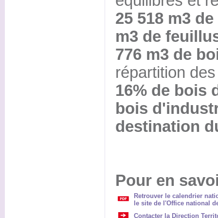
équilibrés et r
25 518 m3 de 
m3 de feuillus
776 m3 de boi
répartition des
16% de bois 
bois d'indust
destination d
Pour en savoi
Retrouver le calendrier nat
le site de l'Office national d
Contacter la Direction Terri