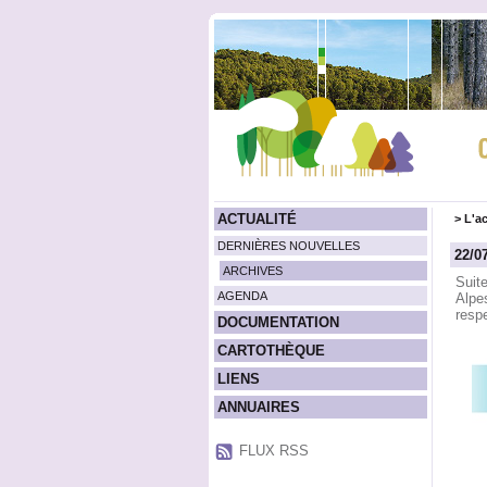
ACTUALITÉ
>
L'ac
DERNIÈRES NOUVELLES
22/0
ARCHIVES
Suit
AGENDA
Alpes
respe
DOCUMENTATION
CARTOTHÈQUE
LIENS
ANNUAIRES
FLUX RSS