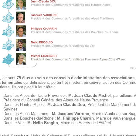
i, ce sont
75 élus au sein des conseils d'administration des associations
rtementales
qui définissent, portent et mettent en œuvre l'action des Comm
tières. Ils ont placé à leur tête :
Dans les Alpes de Haute-Provence :
M. Jean-Claude Michel
, par ailleurs 
Président du Conseil Général des Alpes de Haute-Provence
Dans les Hautes-Alpes :
M. Jean-Claude Dou
, Président du Mandement d
Savines
Dans les Alpes Maritimes :
M. Jacques Varrone
, Maire d'Auribeau sur Sia
Dans les Bouches-du-Rhône :
M. Philippe Charrin
, Maire de Vauvenargue
Dans le Var :
M. Nello Broglio
, Maire des Adrets de l'Estérel