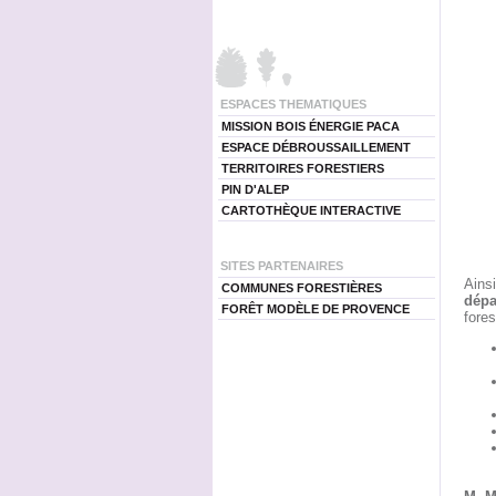
ESPACES THEMATIQUES
MISSION BOIS ÉNERGIE PACA
ESPACE DÉBROUSSAILLEMENT
TERRITOIRES FORESTIERS
PIN D'ALEP
CARTOTHÈQUE INTERACTIVE
SITES PARTENAIRES
Ains
COMMUNES FORESTIÈRES
dépa
FORÊT MODÈLE DE PROVENCE
fores