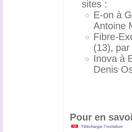
sites :
E-on à G
Antoine 
Fibre-Ex
(13), pa
Inova à B
Denis Os
Pour en savoi
Télécharger l'invitation