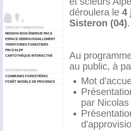
et scieurs Alp
déroulera le
4 
Sisteron (04)
.
ESPACES THEMATIQUES
MISSION BOIS ÉNERGIE PACA
ESPACE DÉBROUSSAILLEMENT
TERRITOIRES FORESTIERS
PIN D'ALEP
Au programme 
CARTOTHÈQUE INTERACTIVE
au public, à pa
SITES PARTENAIRES
COMMUNES FORESTIÈRES
Mot d'accue
FORÊT MODÈLE DE PROVENCE
Présentation
par Nicolas 
Présentatio
d'approvisi