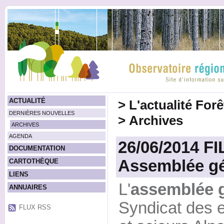
ACTUALITÉ
>
L'actualité For
DERNIÈRES NOUVELLES
>
Archives
ARCHIVES
AGENDA
26/06/2014 FI
DOCUMENTATION
Assemblée g
CARTOTHÈQUE
LIENS
L'
assemblée 
ANNUAIRES
Syndicat des e
FLUX RSS