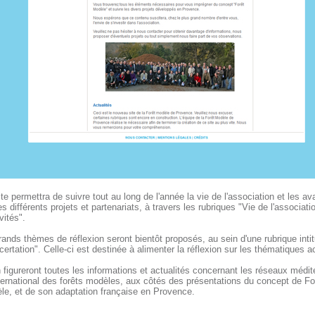
te permettra de suivre tout au long de l'année la vie de l'association et les a
s différents projets et partenariats, à travers les rubriques "Vie de l'associati
vités".
ands thèmes de réflexion seront bientôt proposés, au sein d'une rubrique intit
ertation". Celle-ci est destinée à alimenter la réflexion sur les thématiques ac
 figureront toutes les informations et actualités concernant les réseaux médi
ternational des forêts modèles, aux côtés des présentations du concept de Fo
le, et de son adaptation française en Provence.