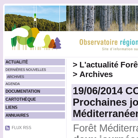
ACTUALITÉ
>
L'actualité For
DERNIÈRES NOUVELLES
>
Archives
ARCHIVES
AGENDA
19/06/2014 
DOCUMENTATION
Prochaines j
CARTOTHÈQUE
LIENS
Méditerranée
ANNUAIRES
Forêt Méditer
FLUX RSS