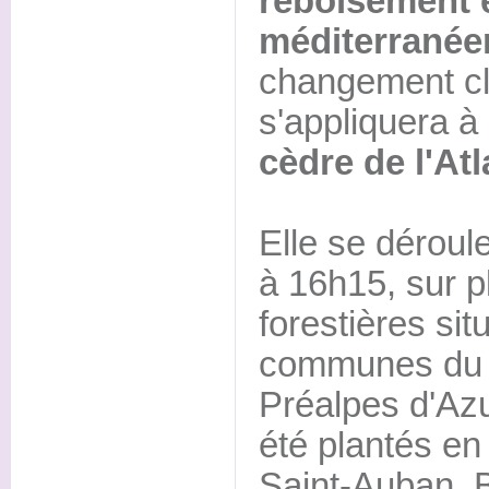
reboisement e
méditerranée
changement cl
s'appliquera à
cèdre de l'Atl
Elle se déroule
à 16h15, sur p
forestières si
communes du t
Préalpes d'Azu
été plantés en 
Saint-Auban, 