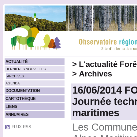
ACTUALITÉ
>
L'actualité For
DERNIÈRES NOUVELLES
>
Archives
ARCHIVES
AGENDA
16/06/2014 
DOCUMENTATION
Journée tech
CARTOTHÈQUE
LIENS
maritimes
ANNUAIRES
Les Communes 
FLUX RSS