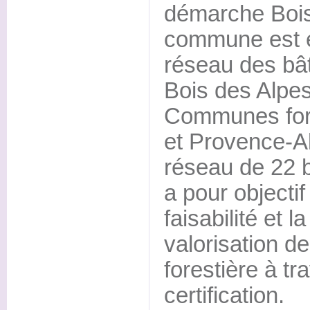
démarche Bois
commune est 
réseau des bât
Bois des Alpes
Communes for
et Provence-A
réseau de 22 
a pour objecti
faisabilité et l
valorisation d
forestière à tr
certification.