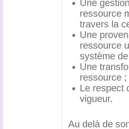
Une gestion
ressource 
travers la c
Une provena
ressource ut
système de t
Une transfo
ressource ;
Le respect
vigueur.
Au delà de son