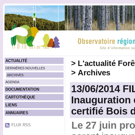
ACTUALITÉ
>
L'actualité For
DERNIÈRES NOUVELLES
>
Archives
ARCHIVES
AGENDA
13/06/2014 FI
DOCUMENTATION
Inauguration 
CARTOTHÈQUE
LIENS
certifié Bois 
ANNUAIRES
Le 27 juin pr
FLUX RSS