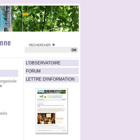
L'OBSERVATOIRE
FORUM
LETTRE D'INFORMATION
rganisée
in
près