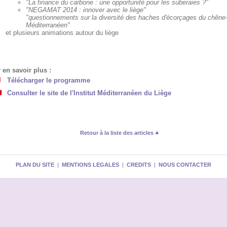
"La finance du carbone : une opportunité pour les suberaies ?"
"NEGAMAT 2014 : innover avec le liège"
"questionnements sur la diversité des haches d'écorçages du chêne-
Méditerranéen"
et plusieurs animations autour du liège
 en savoir plus :
Télécharger le programme
Consulter le site de l'Institut Méditerranéen du Liège
Retour à la liste des articles
PLAN DU SITE
|
MENTIONS LEGALES
|
CREDITS
|
NOUS CONTACTER