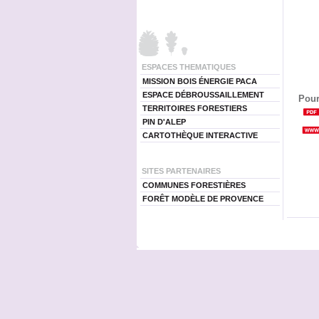
ESPACES THEMATIQUES
MISSION BOIS ÉNERGIE PACA
ESPACE DÉBROUSSAILLEMENT
Pour
TERRITOIRES FORESTIERS
PIN D'ALEP
CARTOTHÈQUE INTERACTIVE
SITES PARTENAIRES
COMMUNES FORESTIÈRES
FORÊT MODÈLE DE PROVENCE