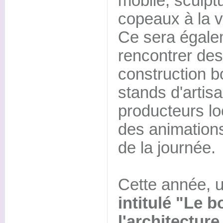
mobile, sculpt
copeaux à la v
Ce sera égale
rencontrer des
construction b
stands d'artisa
producteurs loc
des animations
de la journée.
Cette année, 
intitulé "Le b
l'architectur