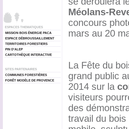
se déroulera l
Méolans-Reve
concours phot
ESPACES THEMATIQUES
mars au 20 ma
MISSION BOIS ÉNERGIE PACA
ESPACE DÉBROUSSAILLEMENT
TERRITOIRES FORESTIERS
PIN D'ALEP
CARTOTHÈQUE INTERACTIVE
La Fête du boi
SITES PARTENAIRES
grand public a
COMMUNES FORESTIÈRES
FORÊT MODÈLE DE PROVENCE
2014 sur la
co
visiteurs pourr
des démonstra
travail du bois