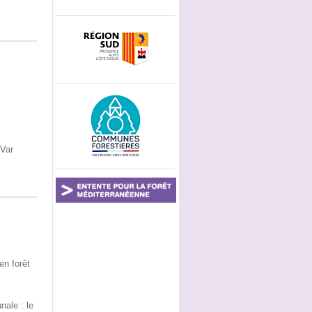
 Var
en forêt
nale : le