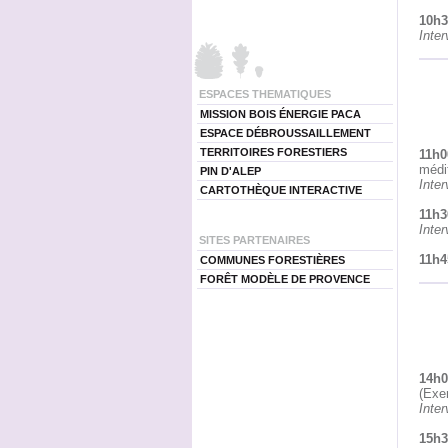
10h3
Inte
ESPACES THEMATIQUES
MISSION BOIS ÉNERGIE PACA
ESPACE DÉBROUSSAILLEMENT
TERRITOIRES FORESTIERS
11h0
médi
PIN D'ALEP
Inte
CARTOTHÈQUE INTERACTIVE
11h3
Inte
SITES PARTENAIRES
11h4
COMMUNES FORESTIÈRES
FORÊT MODÈLE DE PROVENCE
14h0
(Exem
Inte
15h3