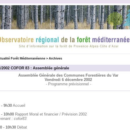
tualité Forêt Méditerranéenne
>
Archives
1/2002 COFOR 83 : Assemblée générale
Assemblée Générale des Communes Forestières du Var
Vendredi 6 décembre 2002
- Programme prévisionnel -
 - 9h30
Accueil
 - 10h00
Rapport Moral et financier / Prévision 2002
venant : cofor83
0 - 10h30
Débat