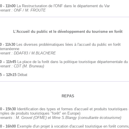
0 - 11h00
La Restructuration de l'ONF dans le département du Var
rvenant : ONF / M. FROUTE
L'Accueil du public et le développement du tourisme en forêt
0 - 11h30
Les diverses problématiques liées à l'accueil du public en forêt
terranéenne
rvenant : DDAF83 / M.BLACHERE
0 – 11h45
La place de la forêt dans la politique touristique départementale du
rvenant : CDT (M. Bruneau)
5 – 12h15
Débat
REPAS
0 - 15h30
Identification des types et formes d'accueil et produits touristiques 
ples de produits touristiques "forêt" en Europe)
rvenants : M. Grovel (OFME) et Mme S.Blangy (consultante écotourisme)
0 - 16h00
Exemple d'un projet à vocation d'accueil touristique en forêt commu