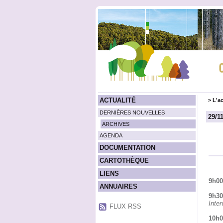
ACTUALITÉ
>
L'ac
DERNIÈRES NOUVELLES
29/1
ARCHIVES
AGENDA
DOCUMENTATION
CARTOTHÈQUE
LIENS
9h00
ANNUAIRES
9h30
Inter
FLUX RSS
10h0