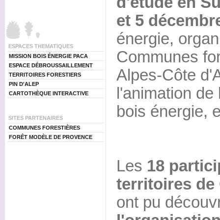
d'étude en Su
et 5 décembr
énergie, organ
ESPACES THEMATIQUES
Communes fore
MISSION BOIS ÉNERGIE PACA
ESPACE DÉBROUSSAILLEMENT
Alpes-Côte d'A
TERRITOIRES FORESTIERS
PIN D'ALEP
l'animation de
CARTOTHÈQUE INTERACTIVE
bois énergie, e
SITES PARTENAIRES
COMMUNES FORESTIÈRES
FORÊT MODÈLE DE PROVENCE
Les
18 partic
territoires de
ont pu découvr