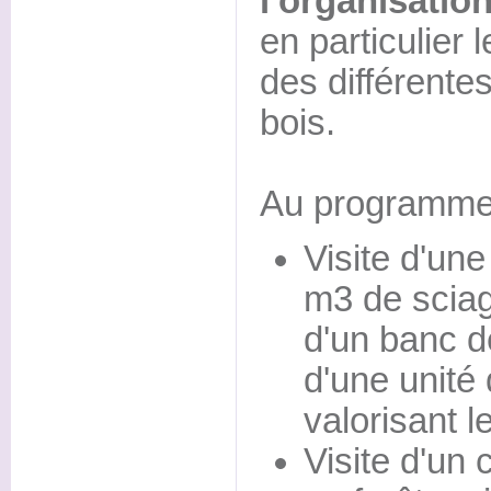
l'organisation
en particulier
des différente
bois.
Au programme 
Visite d'une
m3 de sciag
d'un banc d
d'une unité 
valorisant l
Visite d'un 