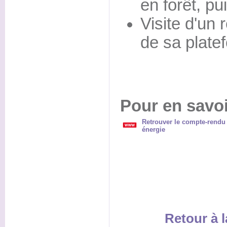
en forêt, p
Visite d'un 
de sa plate
Pour en savoi
Retrouver le compte-rendu 
énergie
Retour à l