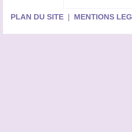
PLAN DU SITE
|
MENTIONS LE