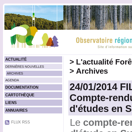
ACTUALITÉ
>
L'actualité For
DERNIÈRES NOUVELLES
>
Archives
ARCHIVES
AGENDA
24/01/2014 FI
DOCUMENTATION
Compte-rend
CARTOTHÈQUE
LIENS
d'études en S
ANNUAIRES
Le
compte-re
FLUX RSS