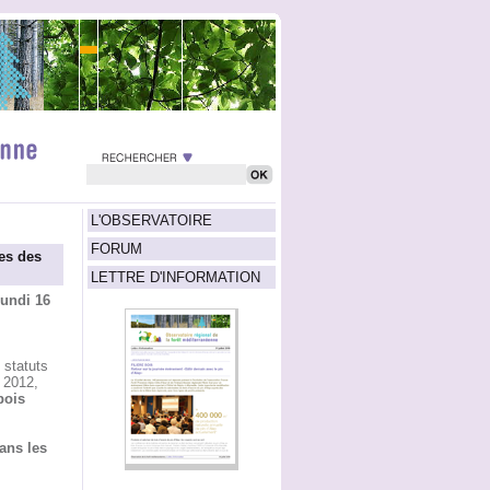
L'OBSERVATOIRE
FORUM
es des
LETTRE D'INFORMATION
undi 16
 statuts
 2012,
bois
ans les