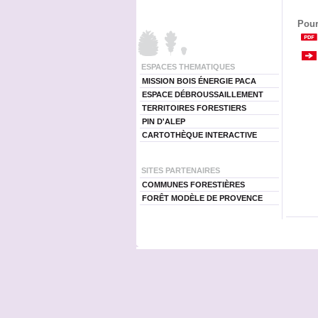
Pour
ESPACES THEMATIQUES
MISSION BOIS ÉNERGIE PACA
ESPACE DÉBROUSSAILLEMENT
TERRITOIRES FORESTIERS
PIN D'ALEP
CARTOTHÈQUE INTERACTIVE
SITES PARTENAIRES
COMMUNES FORESTIÈRES
FORÊT MODÈLE DE PROVENCE