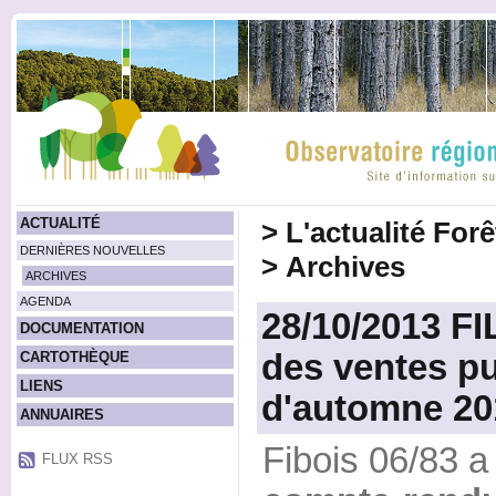
ACTUALITÉ
>
L'actualité For
DERNIÈRES NOUVELLES
>
Archives
ARCHIVES
AGENDA
28/10/2013 FI
DOCUMENTATION
des ventes pu
CARTOTHÈQUE
LIENS
d'automne 20
ANNUAIRES
Fibois 06/83 
FLUX RSS