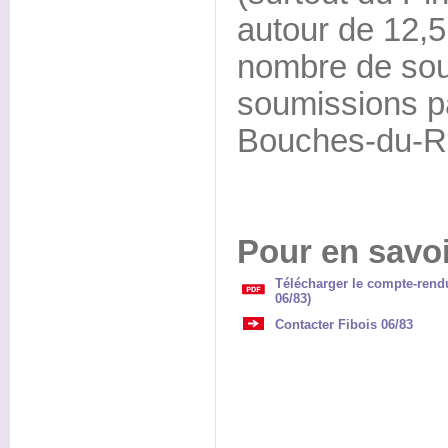
autour de 12,5
nombre de sou
soumissions pa
Bouches-du-R
Pour en savoi
Télécharger le compte-rend
06/83)
Contacter Fibois 06/83