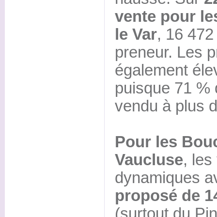
vente pour le
le Var
, 16 472
preneur. Les p
également élev
puisque 71 % 
vendu à plus 
Pour les Bou
Vaucluse
, les
dynamiques a
proposé de 1
(surtout du Pin