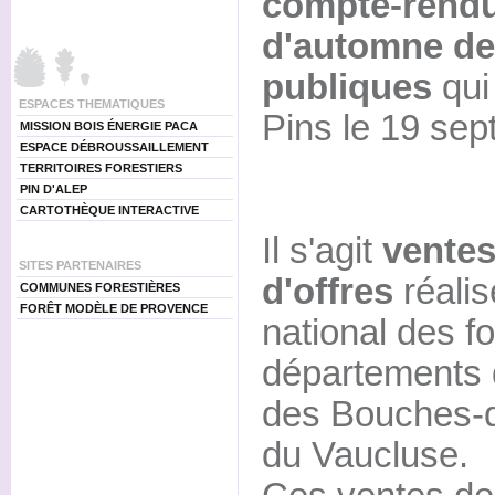
compte-rendu
d'automne de 
publiques
qui
ESPACES THEMATIQUES
Pins le 19 sep
MISSION BOIS ÉNERGIE PACA
ESPACE DÉBROUSSAILLEMENT
TERRITOIRES FORESTIERS
PIN D'ALEP
CARTOTHÈQUE INTERACTIVE
Il s'agit
ventes
SITES PARTENAIRES
d'offres
réalis
COMMUNES FORESTIÈRES
FORÊT MODÈLE DE PROVENCE
national des fo
départements 
des Bouches-d
du Vaucluse.