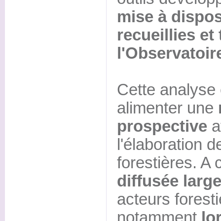
mise à dispo
recueillies et
l'Observatoir
Cette analyse 
alimenter une
prospective
a
l'élaboration d
forestières. A c
diffusée larg
acteurs foresti
notamment
lo