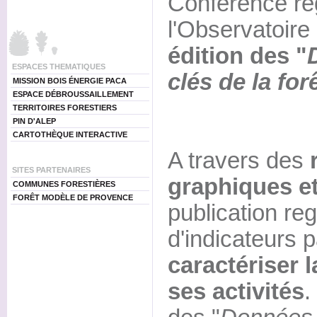
Conférence rég
l'Observatoire
édition des "
ESPACES THEMATIQUES
clés de la fo
MISSION BOIS ÉNERGIE PACA
ESPACE DÉBROUSSAILLEMENT
TERRITOIRES FORESTIERS
PIN D'ALEP
CARTOTHÈQUE INTERACTIVE
A travers des
SITES PARTENAIRES
graphiques et
COMMUNES FORESTIÈRES
FORÊT MODÈLE DE PROVENCE
publication r
d'indicateurs 
caractériser l
ses activités
.