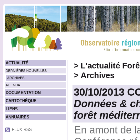
ACTUALITÉ
>
L'actualité For
DERNIÈRES NOUVELLES
>
Archives
ARCHIVES
AGENDA
30/10/2013 
DOCUMENTATION
Données & chi
CARTOTHÈQUE
LIENS
forêt médite
ANNUAIRES
En amont de l
FLUX RSS