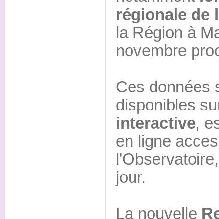
régionale de l
la Région à Ma
novembre proc
Ces données 
disponibles su
interactive
, e
en ligne access
l'Observatoire
jour.
La nouvelle
Re