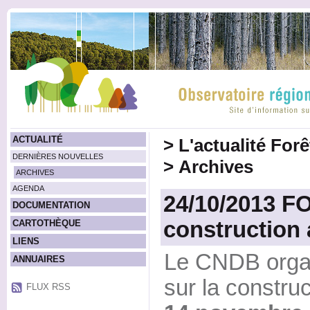
ACTUALITÉ
>
L'actualité For
DERNIÈRES NOUVELLES
>
Archives
ARCHIVES
AGENDA
24/10/2013 F
DOCUMENTATION
construction
CARTOTHÈQUE
LIENS
Le CNDB organ
ANNUAIRES
sur la constru
FLUX RSS