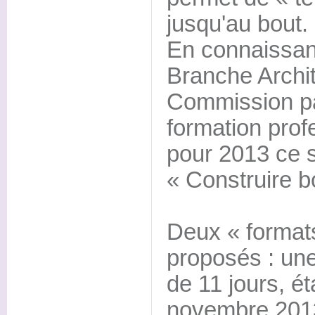
jusqu'au bout.
En connaissan
Branche Archit
Commission par
formation profe
pour 2013 ce 
« Construire b
Deux « formats
proposés : une
de 11 jours, ét
novembre 2013 