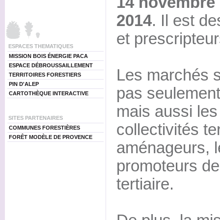
14 novembre 2
2014
. Il est d
et prescripteur
ESPACES THEMATIQUES
MISSION BOIS ÉNERGIE PACA
ESPACE DÉBROUSSAILLEMENT
Les marchés s
TERRITOIRES FORESTIERS
PIN D'ALEP
pas seulement 
CARTOTHÈQUE INTERACTIVE
mais aussi les 
SITES PARTENAIRES
collectivités ter
COMMUNES FORESTIÈRES
FORÊT MODÈLE DE PROVENCE
aménageurs, le
promoteurs de
tertiaire.