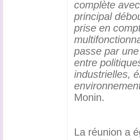
complète avec
principal débo
prise en compt
multifonctionna
passe par une p
entre politique
industrielles, 
environnement
Monin.
La réunion a 