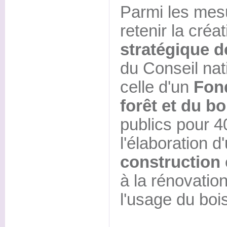
Parmi les mes
retenir la créa
stratégique de
du Conseil nati
celle d'un
Fond
forêt et du bo
publics pour 40
l'élaboration d
construction
à la rénovatio
l'usage du boi