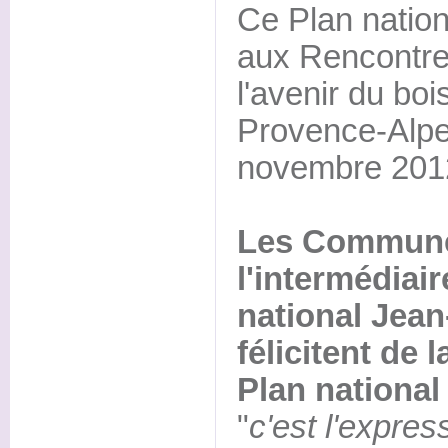
Ce Plan nationa
aux Rencontre
l'avenir du bo
Provence-Alpe
novembre 201
Les Communes
l'intermédiair
national Jean
félicitent de 
Plan national
"
c'est l'expres