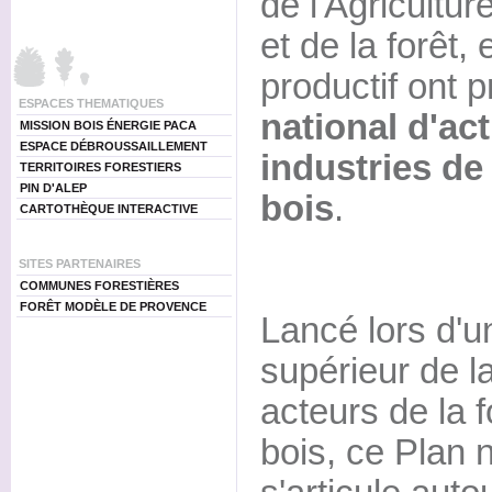
de l'Agricultur
et de la forêt
productif ont 
ESPACES THEMATIQUES
national d'act
MISSION BOIS ÉNERGIE PACA
ESPACE DÉBROUSSAILLEMENT
industries de
TERRITOIRES FORESTIERS
PIN D'ALEP
bois
.
CARTOTHÈQUE INTERACTIVE
SITES PARTENAIRES
COMMUNES FORESTIÈRES
FORÊT MODÈLE DE PROVENCE
Lancé lors d'u
supérieur de l
acteurs de la fo
bois, ce Plan n