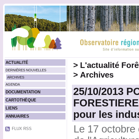
ACTUALITÉ
>
L'actualité For
DERNIÈRES NOUVELLES
>
Archives
ARCHIVES
AGENDA
25/10/2013 P
DOCUMENTATION
FORESTIERES 
CARTOTHÈQUE
LIENS
pour les indu
ANNUAIRES
Le 17 octobre 
FLUX RSS