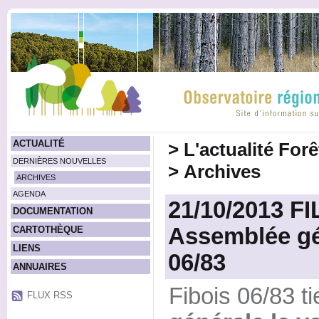
ACTUALITÉ
>
L'actualité For
DERNIÈRES NOUVELLES
>
Archives
ARCHIVES
AGENDA
21/10/2013 FI
DOCUMENTATION
Assemblée gé
CARTOTHÈQUE
LIENS
06/83
ANNUAIRES
Fibois 06/83 t
FLUX RSS