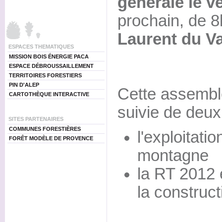
générale le 
prochain, de 
Laurent du Va
ESPACES THEMATIQUES
MISSION BOIS ÉNERGIE PACA
ESPACE DÉBROUSSAILLEMENT
TERRITOIRES FORESTIERS
PIN D'ALEP
Cette assembl
CARTOTHÈQUE INTERACTIVE
suivie de deux
SITES PARTENAIRES
COMMUNES FORESTIÈRES
l'exploitati
FORÊT MODÈLE DE PROVENCE
montagne
la RT 2012 
la construct