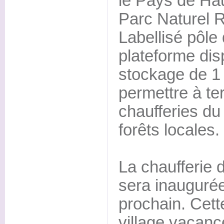
le Pays de Hau
Parc Naturel 
Labellisé pôle 
plateforme di
stockage de 1 
permettre à te
chaufferies du 
forêts locales.
La chaufferie 
sera inaugurée
prochain. Cett
village vacance