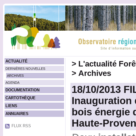
ACTUALITÉ
>
L'actualité For
DERNIÈRES NOUVELLES
>
Archives
ARCHIVES
AGENDA
18/10/2013 FI
DOCUMENTATION
Inauguration 
CARTOTHÈQUE
LIENS
bois énergie 
ANNUAIRES
Haute-Prove
FLUX RSS