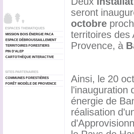
Deux
installa
seront inaugu
octobre
proch
ESPACES THEMATIQUES
territoires de
MISSION BOIS ÉNERGIE PACA
ESPACE DÉBROUSSAILLEMENT
Provence, à
B
TERRITOIRES FORESTIERS
PIN D'ALEP
CARTOTHÈQUE INTERACTIVE
SITES PARTENAIRES
Ainsi, le 20 oc
COMMUNES FORESTIÈRES
FORÊT MODÈLE DE PROVENCE
l'inauguration 
énergie de Ban
réalisation d'u
d'Approvisionn