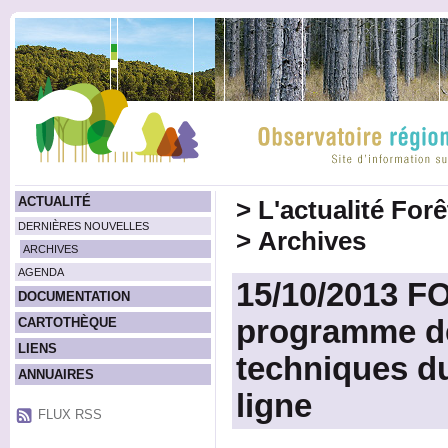
ACTUALITÉ
>
L'actualité For
DERNIÈRES NOUVELLES
>
Archives
ARCHIVES
AGENDA
15/10/2013 
DOCUMENTATION
programme d
CARTOTHÈQUE
LIENS
techniques du
ANNUAIRES
ligne
FLUX RSS