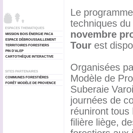
Le programme
techniques du
ESPACES THEMATIQUES
novembre pro
MISSION BOIS ÉNERGIE PACA
ESPACE DÉBROUSSAILLEMENT
Tour
est dispo
TERRITOIRES FORESTIERS
PIN D'ALEP
CARTOTHÈQUE INTERACTIVE
Organisées par
SITES PARTENAIRES
Modèle de Pro
COMMUNES FORESTIÈRES
FORÊT MODÈLE DE PROVENCE
Suberaie Varo
journées de co
réuniront tous 
filière liège, 