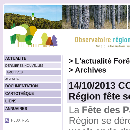
ACTUALITÉ
>
L'actualité For
DERNIÈRES NOUVELLES
>
Archives
ARCHIVES
AGENDA
14/10/2013 
DOCUMENTATION
Région fête s
CARTOTHÈQUE
LIENS
La
Fête des P
ANNUAIRES
Région se dér
FLUX RSS