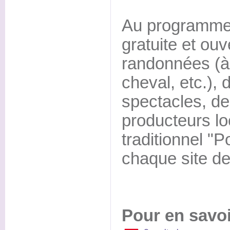
Au programme 
gratuite et ouv
randonnées (à 
cheval, etc.),
spectacles, d
producteurs loc
traditionnel "Po
chaque site de
Pour en savoi