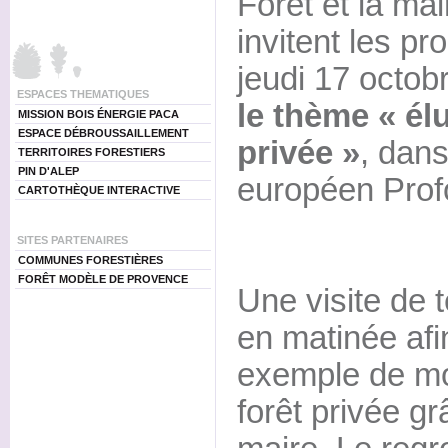
Forêt et la mai
invitent les pro
jeudi 17 octob
ESPACES THEMATIQUES
le thème « élu
MISSION BOIS ÉNERGIE PACA
ESPACE DÉBROUSSAILLEMENT
privée »
, dans
TERRITOIRES FORESTIERS
PIN D'ALEP
européen Prof
CARTOTHÈQUE INTERACTIVE
SITES PARTENAIRES
COMMUNES FORESTIÈRES
FORÊT MODÈLE DE PROVENCE
Une visite de 
en matinée afi
exemple de mob
forêt privée gr