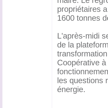
maire. Le reg
propriétaires a
1600 tonnes de
L'après-midi se
de la platefor
transformation
Coopérative à
fonctionnement
les questions r
énergie.