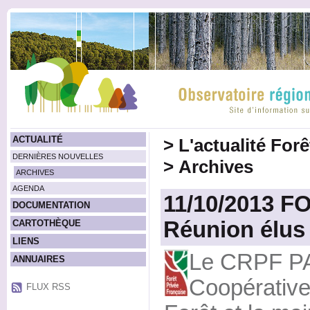
ACTUALITÉ
>
L'actualité For
DERNIÈRES NOUVELLES
>
Archives
ARCHIVES
AGENDA
11/10/2013 F
DOCUMENTATION
Réunion élus 
CARTOTHÈQUE
LIENS
Le CRPF PA
ANNUAIRES
Coopérativ
FLUX RSS