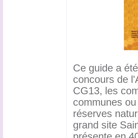
Ce guide a été
concours de l'
CG13, les co
communes ou d
réserves nature
grand site Saint
présente en 4