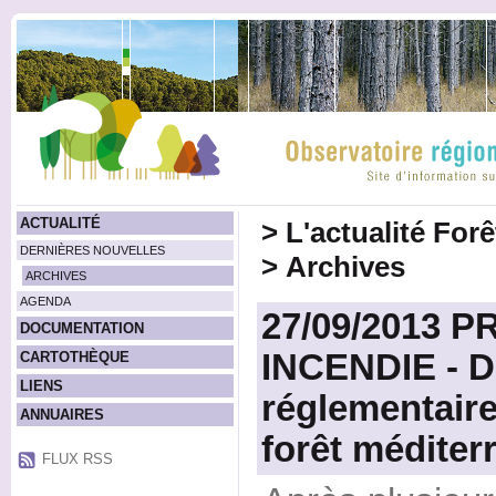
ACTUALITÉ
>
L'actualité For
DERNIÈRES NOUVELLES
>
Archives
ARCHIVES
AGENDA
27/09/2013 
DOCUMENTATION
INCENDIE - D
CARTOTHÈQUE
LIENS
réglementaire
ANNUAIRES
forêt médite
FLUX RSS