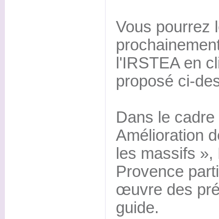
Vous pourrez l
prochainement 
l'IRSTEA en cl
proposé ci-de
Dans le cadre 
Amélioration de
les massifs »,
Provence parti
œuvre des pré
guide.