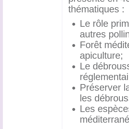
thématiques :
Le rôle prim
autres polli
Forêt médit
apiculture;
Le débrouss
réglementai
Préserver la
les débrous
Les espèces
méditerrané