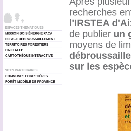
Après plusieu
recherches ent
l'IRSTEA d'A
ESPACES THEMATIQUES
de publier
un 
MISSION BOIS ÉNERGIE PACA
ESPACE DÉBROUSSAILLEMENT
moyens de lim
TERRITOIRES FORESTIERS
PIN D'ALEP
débroussaill
CARTOTHÈQUE INTERACTIVE
sur les espèc
SITES PARTENAIRES
COMMUNES FORESTIÈRES
FORÊT MODÈLE DE PROVENCE