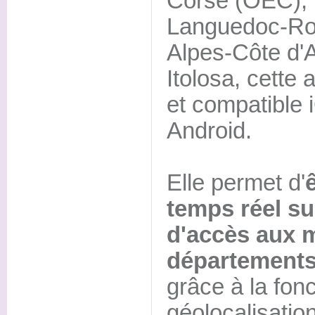
Corse (OEC), 
Languedoc-Rou
Alpes-Côte d'A
Itolosa, cette 
et compatible 
Android.
Elle permet d'
temps réel su
d'accès aux m
départements
grâce à la fon
géolocalisation