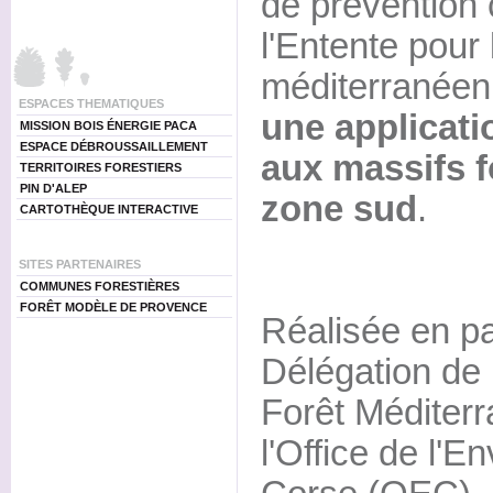
de prévention 
l'Entente pour 
méditerranéenn
ESPACES THEMATIQUES
une applicati
MISSION BOIS ÉNERGIE PACA
ESPACE DÉBROUSSAILLEMENT
aux massifs f
TERRITOIRES FORESTIERS
PIN D'ALEP
zone sud
.
CARTOTHÈQUE INTERACTIVE
SITES PARTENAIRES
COMMUNES FORESTIÈRES
FORÊT MODÈLE DE PROVENCE
Réalisée en pa
Délégation de 
Forêt Méditer
l'Office de l'E