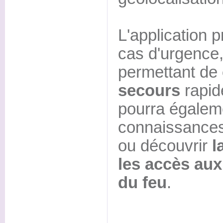
L'application 
cas d'urgence,
permettant de
secours
rapide
pourra égaleme
connaissances 
ou découvrir
l
les accès aux
du feu
.