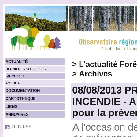
ACTUALITÉ
>
L'actualité For
DERNIÈRES NOUVELLES
>
Archives
ARCHIVES
AGENDA
08/08/2013 
DOCUMENTATION
INCENDIE - A
CARTOTHÈQUE
LIENS
pour la préve
ANNUAIRES
A l'occasion 
FLUX RSS