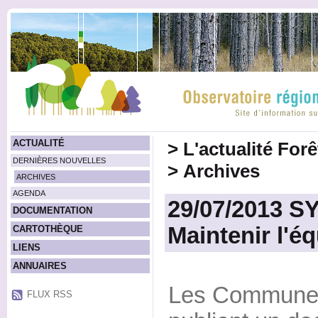
ACTUALITÉ
>
L'actualité For
DERNIÈRES NOUVELLES
>
Archives
ARCHIVES
AGENDA
29/07/2013 S
DOCUMENTATION
Maintenir l'équ
CARTOTHÈQUE
LIENS
ANNUAIRES
Les Communes
FLUX RSS