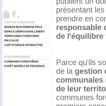
publient un d
présentant les
prendre en c
ESPACES THEMATIQUES
responsable d
MISSION BOIS ÉNERGIE PACA
ESPACE DÉBROUSSAILLEMENT
de l'équilibre
TERRITOIRES FORESTIERS
PIN D'ALEP
CARTOTHÈQUE INTERACTIVE
SITES PARTENAIRES
Parce qu'ils so
COMMUNES FORESTIÈRES
FORÊT MODÈLE DE PROVENCE
de la
gestion 
communales 
de leur territo
communes fore