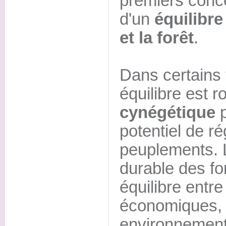
premiers conce
d'un
équilibre
et la forêt
.
Dans certains t
équilibre est 
cynégétique
potentiel de r
peuplements. L
durable des fo
équilibre entre
économiques, 
environnementa