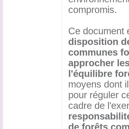
compromis.
Ce document 
disposition d
communes for
approcher les
l'équilibre for
moyens dont il
pour réguler ce
cadre de l'exe
responsabilit
de forêts co