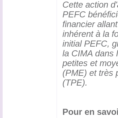
Cette action d'
PEFC bénéfici
financier allan
inhérent à la f
initial PEFC, 
la CIMA dans l
petites et moy
(PME) et très 
(TPE).
Pour en savoi