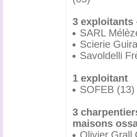
3 exploitants 
SARL Mélèze
Scierie Guira
Savoldelli Fr
1 exploitant
SOFEB (13)
3 charpentier
maisons ossa
Olivier Grall