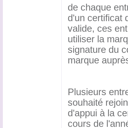
de chaque ent
d'un certificat
valide, ces en
utiliser la ma
signature du c
marque auprè
Plusieurs entr
souhaité rejoin
d'appui à la c
cours de l'anné