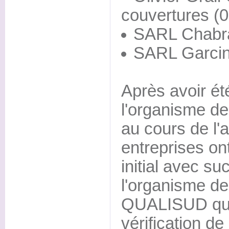
couvertures (0
SARL Chabra
SARL Garcin
Après avoir é
l'organisme d
au cours de l'
entreprises on
initial avec su
l'organisme de 
QUALISUD qui 
vérification de