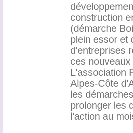
développemen
construction e
(démarche Boi
plein essor et 
d'entreprises 
ces nouveaux
L'association
Alpes-Côte d'A
les démarches
prolonger les 
l'action au mo