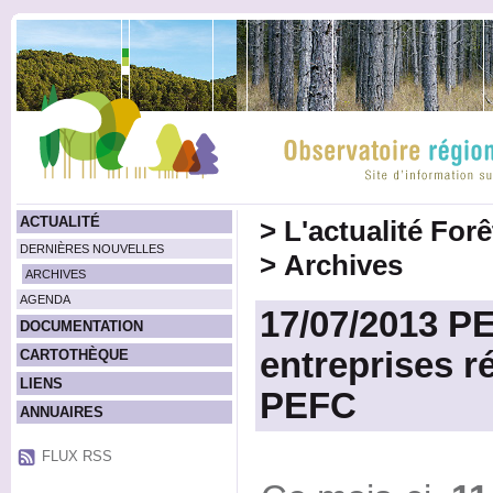
ACTUALITÉ
>
L'actualité For
DERNIÈRES NOUVELLES
>
Archives
ARCHIVES
AGENDA
17/07/2013 PE
DOCUMENTATION
entreprises ré
CARTOTHÈQUE
LIENS
PEFC
ANNUAIRES
FLUX RSS