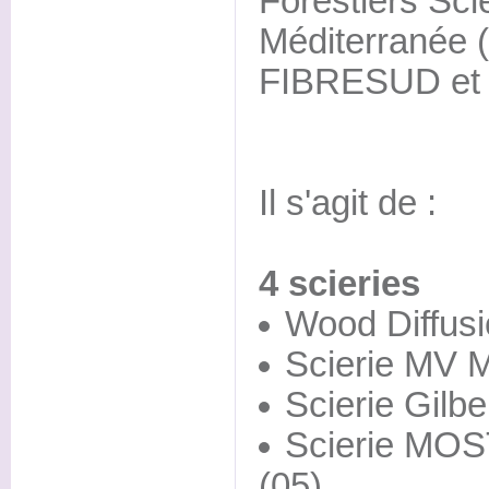
Forestiers Sci
Méditerranée
FIBRESUD et 
Il s'agit de :
4 scieries
Wood Diffusi
Scierie MV M
Scierie Gilbe
Scierie MOS
(05)