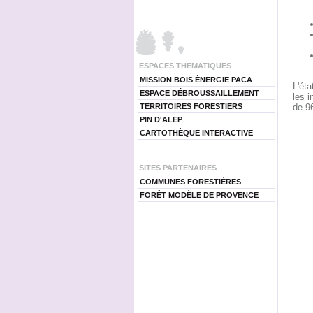
ESPACES THEMATIQUES
MISSION BOIS ÉNERGIE PACA
L'ét
ESPACE DÉBROUSSAILLEMENT
les i
de 96
TERRITOIRES FORESTIERS
PIN D'ALEP
CARTOTHÈQUE INTERACTIVE
SITES PARTENAIRES
COMMUNES FORESTIÈRES
FORÊT MODÈLE DE PROVENCE