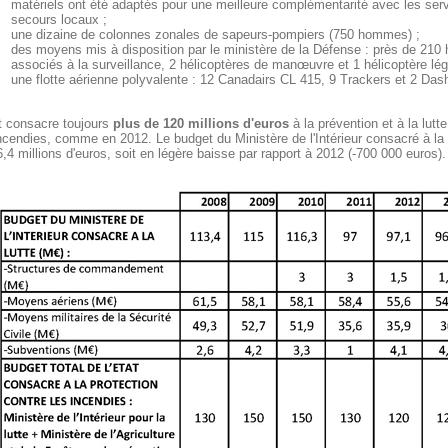
matériels ont été adaptés pour une meilleure complémentarité avec les ser
secours locaux ;
une dizaine de colonnes zonales de sapeurs-pompiers (750 hommes) ;
des moyens mis à disposition par le ministère de la Défense : près de 21
associés à la surveillance, 2 hélicoptères de manœuvre et 1 hélicoptère lég
une flotte aérienne polyvalente : 12 Canadairs CL 415, 9 Trackers et 2 Dash
at consacre toujours
plus de 120 millions d'euros
à la prévention et à la lutte
ncendies, comme en 2012. Le budget du Ministère de l'Intérieur consacré à la 
,4 millions d'euros, soit en légère baisse par rapport à 2012 (-700 000 euros).