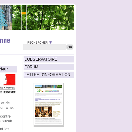
L'OBSERVATOIRE
FORUM
rieur
LETTRE D'INFORMATION
 et de
humaine.
 contre
 savoir :
nt les