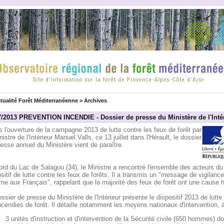
tualité Forêt Méditerranéenne
>
Archives
7/2013 PREVENTION INCENDIE - Dossier de presse du Ministère de l'Inté
 l'ouverture de la campagne 2013 de lutte contre les feux de forêt par
nistre de l'Intérieur Manuel Valls, ce 13 juillet dans l'Hérault, le dossier
esse annuel du Ministère vient de paraître.
rd du Lac de Salagou (34), le Ministre a rencontré l'ensemble des acteurs du
sitif de lutte contre les feux de forêts. Il a transmis un "message de vigilance
me aux Français", rappelant que la majorité des feux de forêt ont une cause 
ssier de presse du Ministère de l'Intérieur présente le dispositif 2013 de lutte
ncendies de forêt. Il détaille notamment les moyens nationaux d'intervention, à
3 unités d'instruction et d'intervention de la Sécurité civile (650 hommes) do