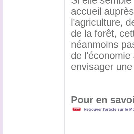
Si elle semble
accueil auprès
l'agriculture, d
de la forêt, ce
néanmoins pass
de l'économie 
envisager une 
Pour en savoi
Retrouver l'article sur le Mo