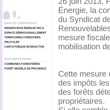
26 juin 2013,
Énergie, la c
du Syndicat d
ESPACES THEMATIQUES
Renouvelables
MISSION BOIS ÉNERGIE PACA
ESPACE DÉBROUSSAILLEMENT
mesure fiscale 
TERRITOIRES FORESTIERS
PIN D'ALEP
mobilisation de
CARTOTHÈQUE INTERACTIVE
SITES PARTENAIRES
COMMUNES FORESTIÈRES
FORÊT MODÈLE DE PROVENCE
Cette mesure c
des impôts les 
des forêts dét
propriétaires.