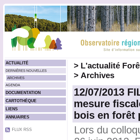
ACTUALITÉ
>
L'actualité For
DERNIÈRES NOUVELLES
>
Archives
ARCHIVES
AGENDA
12/07/2013 F
DOCUMENTATION
mesure fiscal
CARTOTHÈQUE
LIENS
bois en forêt 
ANNUAIRES
Lors du colloq
FLUX RSS