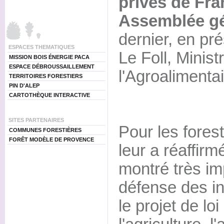
privés de Fra
Assemblée gén
dernier, en p
ESPACES THEMATIQUES
Le Foll, Minist
MISSION BOIS ÉNERGIE PACA
ESPACE DÉBROUSSAILLEMENT
l'Agroalimentai
TERRITOIRES FORESTIERS
PIN D'ALEP
CARTOTHÈQUE INTERACTIVE
SITES PARTENAIRES
Pour les forest
COMMUNES FORESTIÈRES
FORÊT MODÈLE DE PROVENCE
leur a réaffirm
montré très im
défense des in
le projet de lo