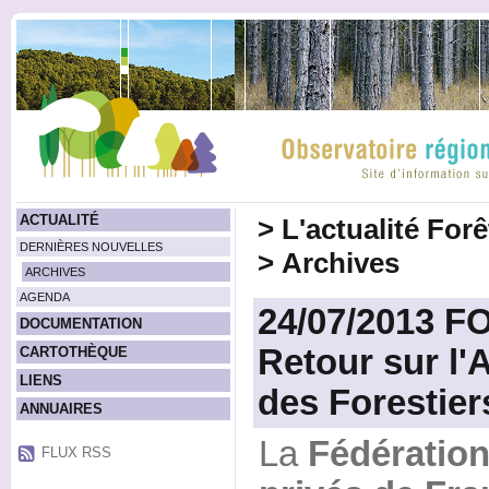
ACTUALITÉ
>
L'actualité For
DERNIÈRES NOUVELLES
>
Archives
ARCHIVES
AGENDA
24/07/2013 F
DOCUMENTATION
Retour sur l'
CARTOTHÈQUE
LIENS
des Forestier
ANNUAIRES
La
Fédération
FLUX RSS