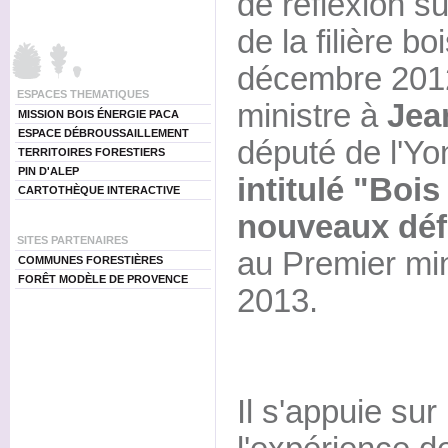
de réflexion sur
de la filière b
décembre 2012
ESPACES THEMATIQUES
ministre à
Jea
MISSION BOIS ÉNERGIE PACA
ESPACE DÉBROUSSAILLEMENT
député de l'Y
TERRITOIRES FORESTIERS
PIN D'ALEP
intitulé "Bois
CARTOTHÈQUE INTERACTIVE
nouveaux déf
SITES PARTENAIRES
au Premier mini
COMMUNES FORESTIÈRES
FORÊT MODÈLE DE PROVENCE
2013.
Il s'appuie sur