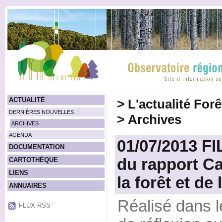
ACTUALITÉ
>
L'actualité For
DERNIÈRES NOUVELLES
>
Archives
ARCHIVES
AGENDA
01/07/2013 F
DOCUMENTATION
du rapport Cau
CARTOTHÈQUE
LIENS
la forêt et de 
ANNUAIRES
Réalisé dans l
FLUX RSS