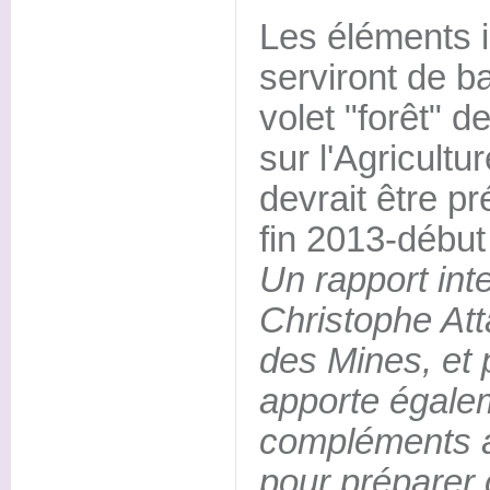
Les éléments i
serviront de b
volet "forêt" de
sur l'Agricultur
devrait être p
fin 2013-début
Un rapport inte
Christophe Atta
des Mines, et p
apporte égale
compléments a
pour préparer c