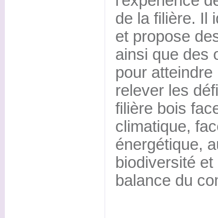
l'expérience d
de la filière. Il
et propose des
ainsi que des 
pour atteindre 
relever les défi
filière bois f
climatique, fac
énergétique, a
biodiversité et
balance du co