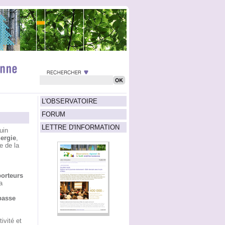
L'OBSERVATOIRE
FORUM
LETTRE D'INFORMATION
uin
ergie
,
e de la
porteurs
a
passe
ivité et