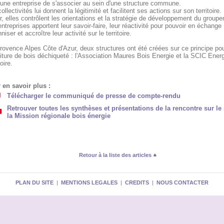
 une entreprise de s'associer au sein d'une structure commune.
ollectivités lui donnent la légitimité et facilitent ses actions sur son territoire.
r, elles contrôlent les orientations et la stratégie de développement du group
ntreprises apportent leur savoir-faire, leur réactivité pour pouvoir en échange
niser et accroître leur activité sur le territoire.
ovence Alpes Côte d'Azur, deux structures ont été créées sur ce principe pou
iture de bois déchiqueté : l'Association Maures Bois Energie et la SCIC Ener
oire.
 en savoir plus :
Télécharger le communiqué de presse de compte-rendu
Retrouver toutes les synthèses et présentations de la rencontre sur le 
la Mission régionale bois énergie
Retour à la liste des articles
PLAN DU SITE
|
MENTIONS LEGALES
|
CREDITS
|
NOUS CONTACTER