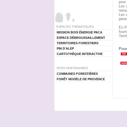
pour
Les c
retou
Les e
péren
ESPACES THEMATIQUES
En Pr
fourn
MISSION BOIS ÉNERGIE PACA
Territ
ESPACE DÉBROUSSAILLEMENT
TERRITOIRES FORESTIERS
Pour
PIN D'ALEP
CARTOTHÈQUE INTERACTIVE
SITES PARTENAIRES
COMMUNES FORESTIÈRES
FORÊT MODÈLE DE PROVENCE