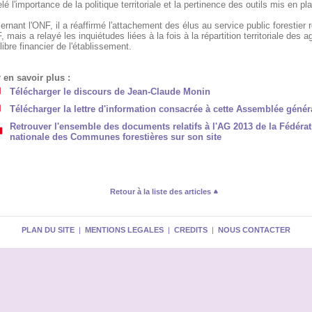
lé l'importance de la politique territoriale et la pertinence des outils mis en pl
rnant l'ONF, il a réaffirmé l'attachement des élus au service public forestier 
, mais a relayé les inquiétudes liées à la fois à la répartition territoriale des a
ilibre financier de l'établissement.
 en savoir plus :
Télécharger le discours de Jean-Claude Monin
Télécharger la lettre d'information consacrée à cette Assemblée génér
Retrouver l'ensemble des documents relatifs à l'AG 2013 de la Fédérat
nationale des Communes forestières sur son site
Retour à la liste des articles
PLAN DU SITE
|
MENTIONS LEGALES
|
CREDITS
|
NOUS CONTACTER