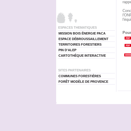
rappe
Conce
l'ONF
l'équ
ESPACES THEMATIQUES
Pour
MISSION BOIS ÉNERGIE PACA
ESPACE DÉBROUSSAILLEMENT
TERRITOIRES FORESTIERS
PIN D'ALEP
CARTOTHÈQUE INTERACTIVE
SITES PARTENAIRES
COMMUNES FORESTIÈRES
FORÊT MODÈLE DE PROVENCE