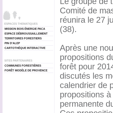
Le groupe de tr
Comité de mas
réunira le 27 
ESPACES THEMATIQUES
(38).
MISSION BOIS ÉNERGIE PACA
ESPACE DÉBROUSSAILLEMENT
TERRITOIRES FORESTIERS
PIN D'ALEP
Après une nou
CARTOTHÈQUE INTERACTIVE
propositions d
SITES PARTENAIRES
forêt pour 201
COMMUNES FORESTIÈRES
FORÊT MODÈLE DE PROVENCE
discutés les mo
calendrier de 
propositions à
permanente du