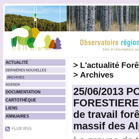
ACTUALITÉ
>
L'actualité For
DERNIÈRES NOUVELLES
>
Archives
ARCHIVES
AGENDA
25/06/2013 P
DOCUMENTATION
FORESTIERES
CARTOTHÈQUE
LIENS
de travail fo
ANNUAIRES
massif des A
FLUX RSS