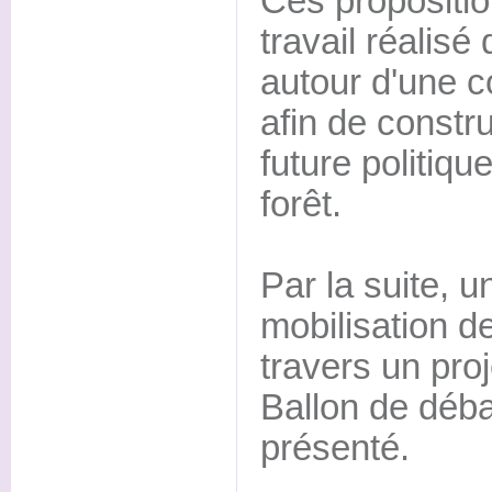
Ces propositio
travail réalisé
autour d'une c
afin de constru
future politiqu
forêt.
Par la suite, u
mobilisation d
travers un pro
Ballon de déb
présenté.