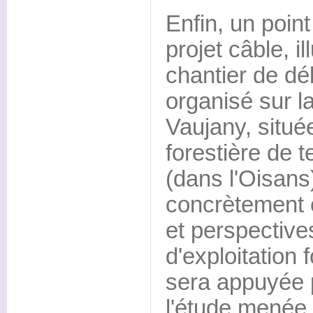
Enfin, un point
projet câble, il
chantier de dé
organisé sur 
Vaujany, situé
forestière de t
(dans l'Oisans
concrètement e
et perspectives
d'exploitation f
sera appuyée p
l'étude menée 