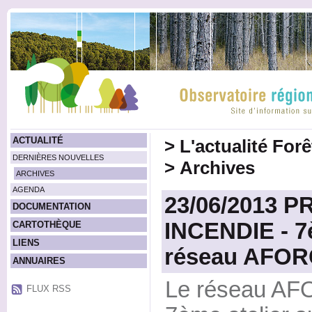
ACTUALITÉ
>
L'actualité For
DERNIÈRES NOUVELLES
>
Archives
ARCHIVES
AGENDA
23/06/2013 
DOCUMENTATION
INCENDIE - 7è
CARTOTHÈQUE
LIENS
réseau AFO
ANNUAIRES
Le réseau AF
FLUX RSS