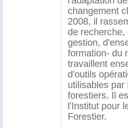
l'adaptation de
changement cl
2008, il rasse
de recherche,
gestion, d'ens
formation- du m
travaillent ens
d'outils opérat
utilisables par
forestiers. Il 
l'Institut pou
Forestier.