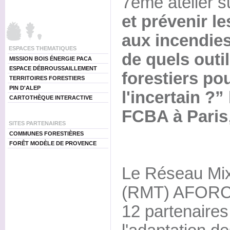
7ème atelier s
et prévenir l
aux incendies
ESPACES THEMATIQUES
de quels outi
MISSION BOIS ÉNERGIE PACA
ESPACE DÉBROUSSAILLEMENT
forestiers po
TERRITOIRES FORESTIERS
PIN D'ALEP
l'incertain ?” 
CARTOTHÈQUE INTERACTIVE
FCBA à Paris
SITES PARTENAIRES
COMMUNES FORESTIÈRES
FORÊT MODÈLE DE PROVENCE
Le Réseau Mix
(RMT) AFORCE
12 partenaire